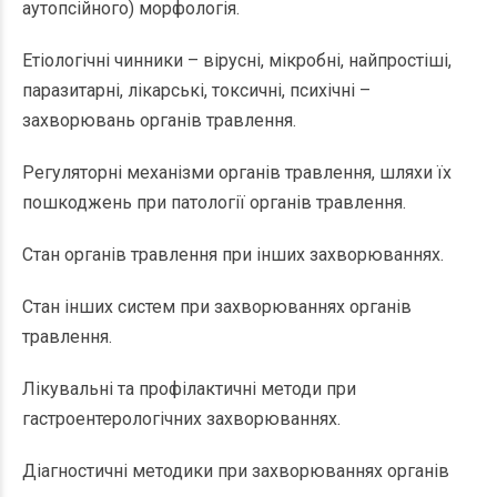
аутопсійного) морфологія.
Етіологічні чинники – вірусні, мікробні, найпростіші,
паразитарні, лікарські, токсичні, психічні –
захворювань органів травлення.
Регуляторні механізми органів травлення, шляхи їх
пошкоджень при патології органів травлення.
Стан органів травлення при інших захворюваннях.
Стан інших систем при захворюваннях органів
травлення.
Лікувальні та профілактичні методи при
гастроентерологічних захворюваннях.
Діагностичні методики при захворюваннях органів