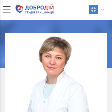
Терапевт
ЛАВРИНЕНКО ВЛАДИСЛАВА
ВОЛОДИМИРІВНА